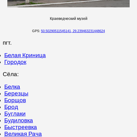
Краеведческий музей
GPS:
50.50290511545141, 29.239463231448624
пгт.
Белая Криница
Городок
Сёла:
Белка
Березцы
Борщов
Брод
Буглаки
Будиловка
Быстреевка
Великая Рача