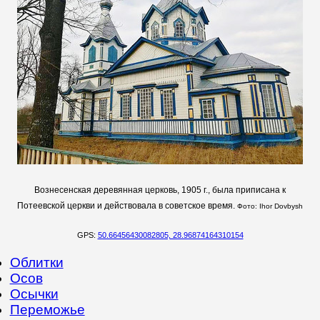
Вознесенская деревянная церковь, 1905 г., была приписана к
Потеевской церкви и действовала в советское время.
Фото: Ihor Dovbysh
GPS:
50.66456430082805, 28.96874164310154
Облитки
Осов
Осычки
Переможье