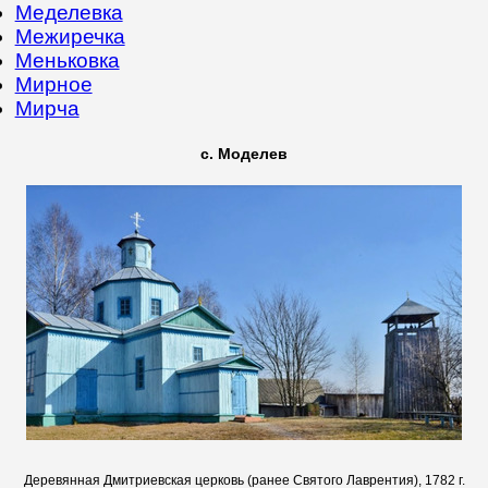
Меделевка
Межиречка
Меньковка
Мирное
Мирча
с. Моделев
Деревянная Дмитриевская церковь
(ранее Святого Лаврентия), 1782 г.