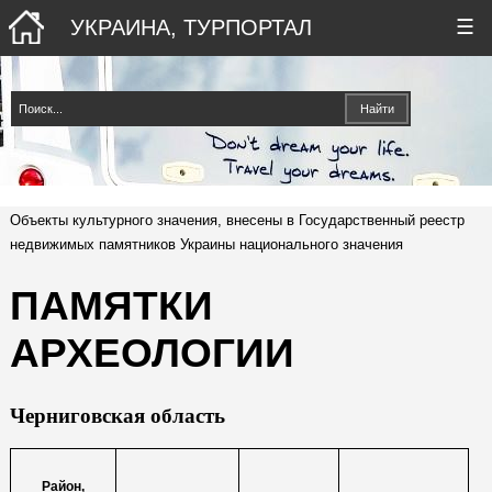
УКРАИНА, ТУРПОРТАЛ
☰
Объекты культурного значения, внесены в Государственный реестр
недвижимых памятников Украины национального значения
ПАМЯТКИ
АРХЕОЛОГИИ
Черниговская область
Район,