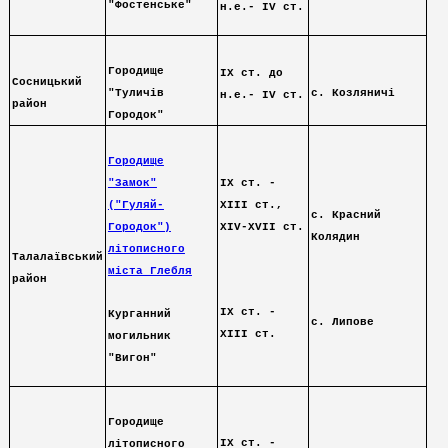
"Фостенське"
н.е.- ІV ст.
Городище
ІХ ст. до
Сосницький
"Туличів
с. Козляничі
н.е.- ІV ст.
район
Городок"
Городище
"Замок"
ІХ ст. -
("Гуляй-
ХІІІ ст.,
с. Красний
Городок")
ХІV-ХVІІ ст.
Колядин
літописного
Талалаївський
міста Глебля
район
ІХ ст. -
Курганний
с. Липове
ХІІІ ст.
могильник
"Вигон"
Городище
ІХ ст. -
літописного