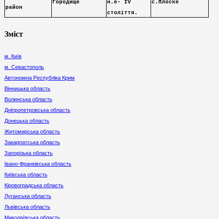
Городище
н.е- ІV
с.Плоске
район
століття.
Зміст
м. Київ
м. Севастополь
Автономна Республіка Крим
Вінницька область
Волинська область
Дніпропетровська область
Донецька область
Житомирська область
Закарпатська область
Запорізька область
Івано-Франківська область
Київська область
Кіровоградська область
Луганська область
Львівська область
Миколаївська область