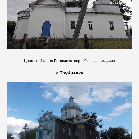
Церковь Иоанна Богослова, сер. 19 в.
фото:
Minys140
с.Трубиевка