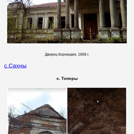
Дворец Корницких, 1808 г.
с.
Сахны
с. Топоры