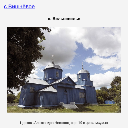
с.
Вишнёвое
с. Вольнополье
Церковь Александра Невского, сер. 19 в.
фото:
Minys140