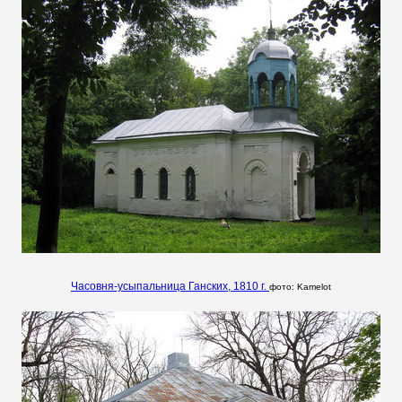
Часовня-усыпальница Ганских, 1810 г.
фото:
Kamelot