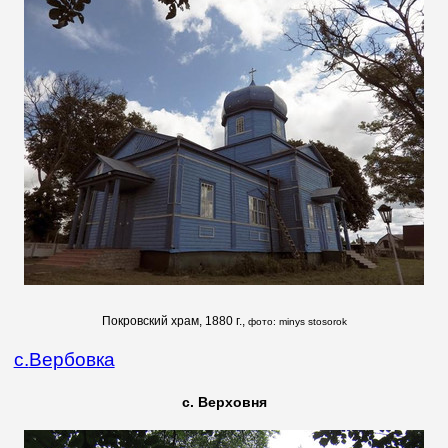
Покровский храм, 1880 г.,
фото: minys stosorok
с.
Вербовка
с. Верховня