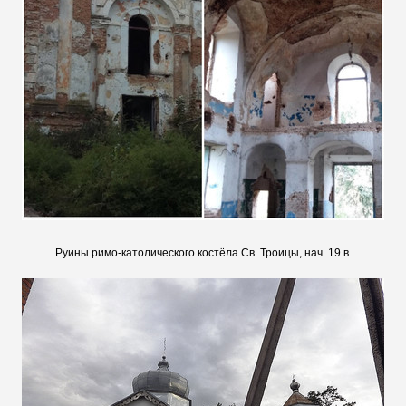
Руины римо-католического костёла Св. Троицы, нач. 19 в.