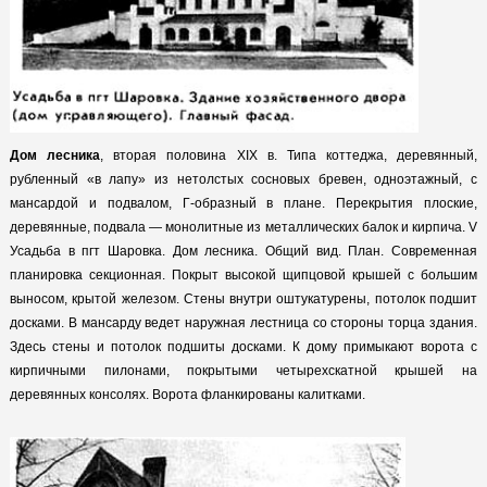
Дом лесника
, вторая половина XIX в. Типа коттеджа, деревянный,
рубленный «в лапу» из нетолстых сосновых бревен, одноэтажный, с
мансардой и подвалом, Г-образный в плане. Перекрытия плоские,
деревянные, подвала — монолитные из металлических балок и кирпича. V
Усадьба в пгт Шаровка. Дом лесника. Общий вид. План. Современная
планировка секционная. Покрыт высокой щипцовой крышей с большим
выносом, крытой железом. Стены внутри оштукатурены, потолок подшит
досками. В мансарду ведет наружная лестница со стороны торца здания.
Здесь стены и потолок подшиты досками. К дому примыкают ворота с
кирпичными пилонами, покрытыми четырехскатной крышей на
деревянных консолях. Ворота фланкированы калитками.