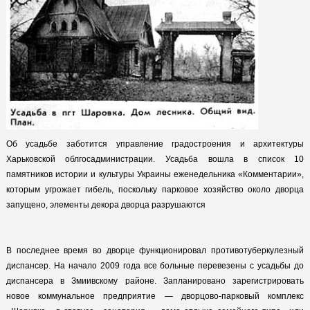
Об усадьбе заботится управление градостроения и архитектуры
Харьковской облгосадминистрации. Усадьба вошла в список 10
памятников истории и культуры Украины еженедельника «Комментарии»,
которым угрожает гибель, поскольку парковое хозяйство около дворца
запущено, элементы декора дворца разрушаются
В последнее время во дворце функционировал противотуберкулезный
диспансер. На начало 2009 года все больные перевезены с усадьбы до
диспансера в Змиивскому районе. Запланировано зарегистрировать
новое коммунальное предприятие — дворцово-парковый комплекс