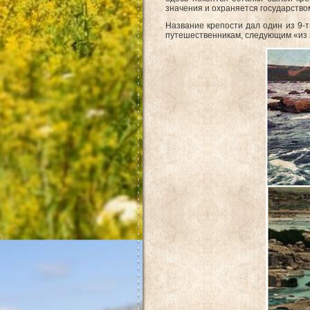
значения и охраняется государством
Название крепости дал один из 9-т
путешественникам, следующим «из в