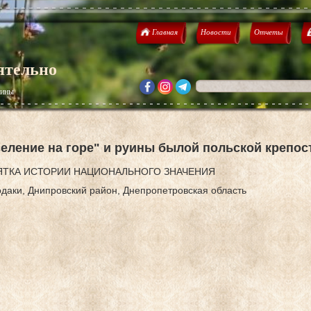
Главная
Новости
Отчеты
ятельно
аины
селение на горе" и руины былой польской крепос
ТКА ИСТОРИИ НАЦИОНАЛЬНОГО ЗНАЧЕНИЯ
одаки, Днипровский район, Днепропетровская область