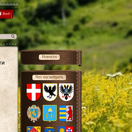
Вход
Новости
ти
Что посмотреть