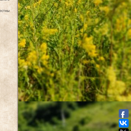
вестны