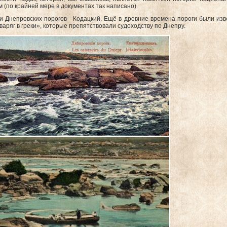
 (по крайней мере в документах так написано).
и Днепровских порогов - Кодацкий.
Ещё в древние времена пороги были из
аряг в греки», которые препятствовали судоходству по Днепру.