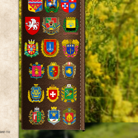
кие-то