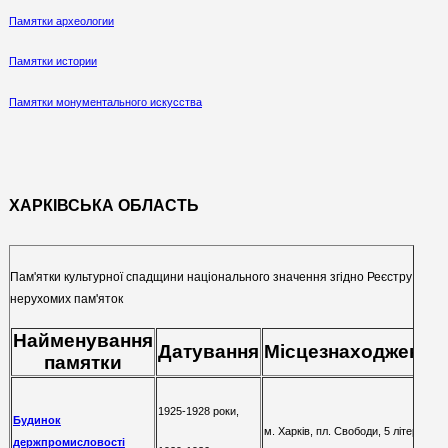
за рухом по Дніпру
Памятки археологии
Памятки истории
Памятки монументального искусства
ХАРКІВСЬКА ОБЛАСТЬ
Пам'ятки культурної спадщини національного значення згідно Реєстру
нерухомих пам'яток
Найменування
Датування
Місцезнаходження
памятки
1925-1928 роки,
Будинок
м. Харків, пл. Свободи, 5 літер, А7,
держпромисловості