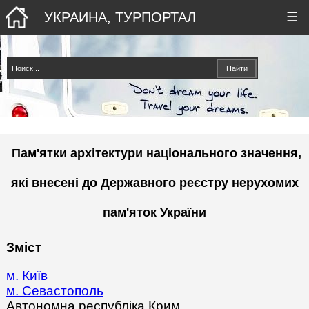
УКРАИНА, ТУРПОРТАЛ
☰
Пам'ятки архітектури національного значення,
які внесені до Державного реєстру нерухомих
пам'яток України
Зміст
м. Київ
м. Севастополь
Автономна республіка Крим