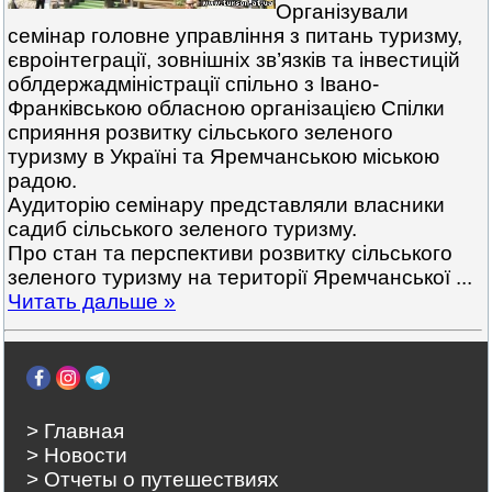
Організували
семінар головне управління з питань туризму,
євроінтеграції, зовнішніх зв’язків та інвестицій
облдержадміністрації спільно з Івано-
Франківською обласною організацією Спілки
сприяння розвитку сільського зеленого
туризму в Україні та Яремчанською міською
радою.
Аудиторію семінару представляли власники
садиб сільського зеленого туризму.
Про стан та перспективи розвитку сільського
зеленого туризму на території Яремчанської
...
Читать дальше »
> Главная
> Новости
> Отчеты о путешествиях