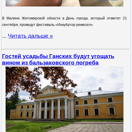
В Малине Житомирской области в ​​День города, который отметят 21
сентября, проведут фестиваль «Инкубатор ремесел».
...
Читать дальше »
Гостей усадьбы Ганских будут угощать
вином из бальзаковского погреба