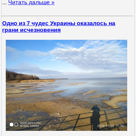
...
Читать дальше »
Одно из 7 чудес Украины оказалось на
грани исчезновения