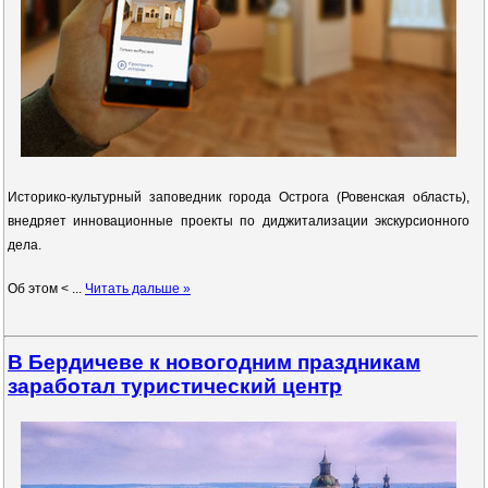
Историко-культурный заповедник города Острога (Ровенская область),
внедряет инновационные проекты по диджитализации экскурсионного
дела.
Об этом <
...
Читать дальше »
В Бердичеве к новогодним праздникам
заработал туристический центр