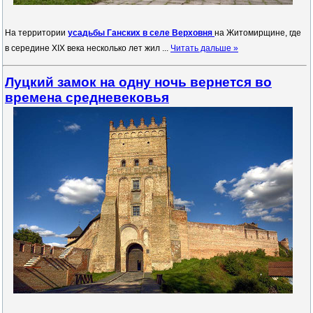
На территории
усадьбы Ганских в селе Верховня
на Житомирщине, где
в середине XIX века несколько лет жил
...
Читать дальше »
Луцкий замок на одну ночь вернется во
времена средневековья