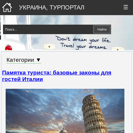
УКРАИНА, ТУРПОРТАЛ
☰
Категории ▼
Памятка туриста: базовые законы для
гостей Италии