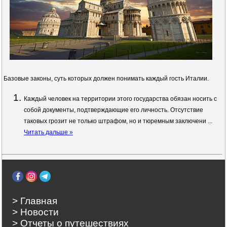
Базовые законы, суть которых должен понимать каждый гость Италии.
Каждый человек на территории этого государства обязан носить с
собой документы, подтверждающие его личность. Отсутствие
таковых грозит не только штрафом, но и тюремным заключени
...
Читать дальше »
> Главная
> Новости
> Отчеты о путешествиях