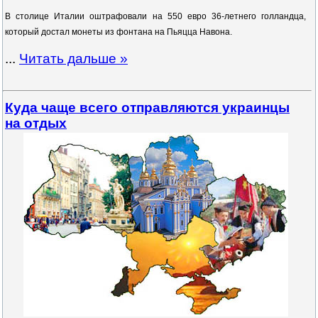
В столице Италии оштрафовали на 550 евро 36-летнего голландца,
который достал монеты из фонтана на Пьяцца Навона.
...
Читать дальше »
Куда чаще всего отправляются украинцы
на отдых