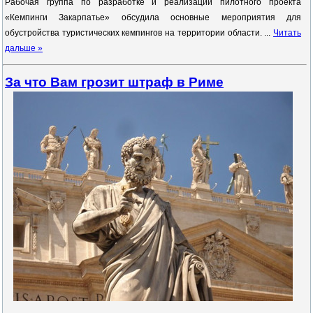
Рабочая группа по разработке и реализации пилотного проекта
«Кемпинги Закарпатье» обсудила основные мероприятия для
обустройства туристических кемпингов на территории области.
...
Читать
дальше »
За что Вам грозит штраф в Риме