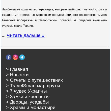
Наибольшее количество украинцев, которые выбирают летний отдых в
Украине, интересуются курортным городом Бердянск, расположенным на
Азовском побережье в Запорожской области. А лидером внешнего
туризма стала Турция.
...
Читать дальше »
> Главная
> Новости
> Отчеты о путешествиях
> TravelSmart маршруты
> 7 чудес Украины
> Замки и крепости
> Дворцы, усадьбы
> Храмы и монастыри