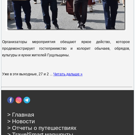
Организаторы мероприятия обещают яркое действо, которое
продемонстрирует гостеприимство и колорит обычаев, обрядов,
культуры и кухни жителей Гуцульщины.
Уже в эти выходные, 27 и 2
...
Читать дальше »
> Главная
> Новости
> Отчеты о путешествиях
> TravelSmart маршруты