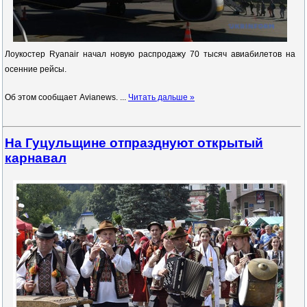
Лоукостер Ryanair начал новую распродажу 70 тысяч авиабилетов на
осенние рейсы.
Об этом сообщает Avianews.
...
Читать дальше »
На Гуцульщине отпразднуют открытый
карнавал