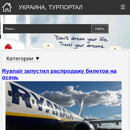
УКРАИНА, ТУРПОРТАЛ
☰
Категории ▼
Ryanair запустил распродажу билетов на
осень