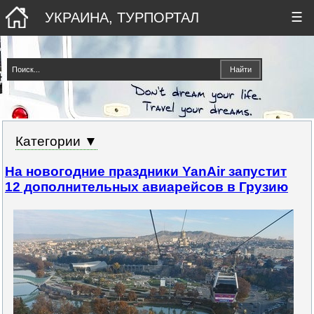
УКРАИНА, ТУРПОРТАЛ
☰
Категории ▼
На новогодние праздники YanAir запустит
12 дополнительных авиарейсов в Грузию