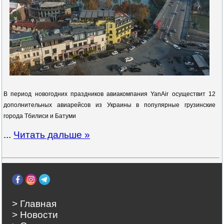
В период новогодних праздников авиакомпания YanAir осуществит 12
дополнительных авиарейсов из Украины в популярные грузинские
города Тбилиси и Батуми
...
Читать дальше »
> Главная
> Новости