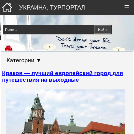
УКРАИНА, ТУРПОРТАЛ
☰
Категории ▼
Краков — лучший европейский город для
путешествия на выходные